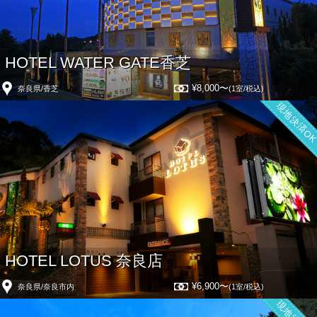
HOTEL WATER GATE香芝
¥8,000〜
奈良県/香芝
(1室/税込)
現地決済O
HOTEL LOTUS 奈良店
¥6,900〜
奈良県/奈良市内
(1室/税込)