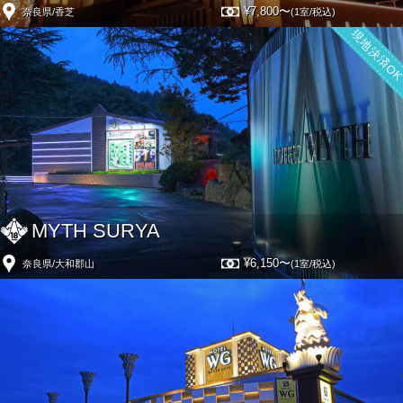
¥7,800〜
奈良県/香芝
(1室/税込)
現地決済O
MYTH SURYA
¥6,150〜
奈良県/大和郡山
(1室/税込)