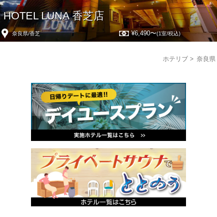
HOTEL LUNA 香芝店
¥6,490〜
奈良県/香芝
(1室/税込)
ホテリブ
奈良県