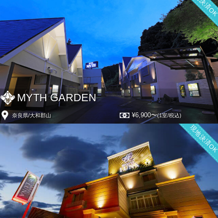
現地決済O
MYTH GARDEN
¥6,900〜
奈良県/大和郡山
(1室/税込)
現地決済O