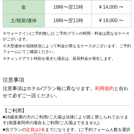
金
18時〜翌11時
¥ 14,000 〜
土/祝前/連休
18時〜翌11時
¥ 19,000 〜
※ウォークイン(ご予約無し)とご予約プランの時間・料金は異なるケース
がございます。
※大型連休や混雑状況によって料金が異なるケースがございます。ご予約
フォームにてご確認ください。
※チェックアウト時刻を過ぎた場合は、延長料金が発生します。
注意事項
注意事項はホテル/プラン毎に異なります。
利用規約
と合わ
せて必ずご一読ください。
【ご利用】
18歳未満の方のご利用/ご入場は法律により固く禁じられておりま
す(保護者同伴の場合もご利用/ご入場はできません)。
当プランの
定員は2名
までになります。(ご予約フォーム人数を選択