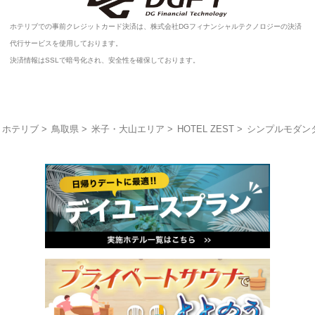
ホテリブでの事前クレジットカード決済は、株式会社DGフィナンシャルテクノロジーの決済
代行サービスを使用しております。
決済情報はSSLで暗号化され、安全性を確保しております。
ホテリブ
鳥取県
米子・大山エリア
HOTEL ZEST
シンプルモダン