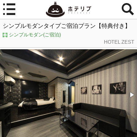
シンプルモダンタイプご宿泊プラン【特典付き】
シンプルモダン(ご宿泊)
HOTEL ZEST