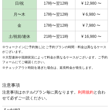
日/祝
17時〜翌12時
¥ 12,980 〜
月〜木
17時〜翌12時
¥ 6,980 〜
金
17時〜翌12時
¥ 7,980 〜
土/祝前/連休
21時〜翌11時
¥ 16,980 〜
※ウォークイン(ご予約無し)とご予約プランの時間・料金は異なるケース
がございます。
※大型連休や混雑状況によって料金が異なるケースがございます。ご予約
フォームにてご確認ください。
※チェックアウト時刻を過ぎた場合は、延長料金が発生します。
注意事項
注意事項はホテル/プラン毎に異なります。
利用規約
と合わ
せて必ずご一読ください。