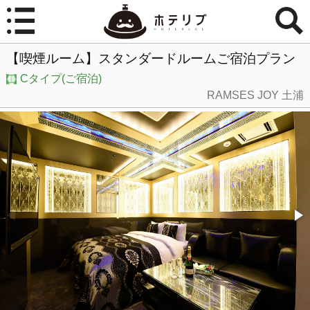
【喫煙ルーム】スタンダードルームご宿泊プラン
Cタイプ(ご宿泊)
RAMSES JOY 土浦