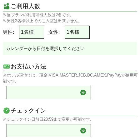
利用規約/注意事項に定めのない事由は各ホテルの宿泊約款による
ご利用人数
ものとします。
※当プランの利用可能人数は2名です。
※男性2名様以上でのご入室は出来ません。
男性:
女性:
カレンダーから日付を選択してください
お支払い方法
※ホテル現地では、現金,VISA,MASTER,JCB,DC,AMEX,PayPayが使用可
能です。
チェックイン
※チェックイン日前日23:59まで変更が可能です。