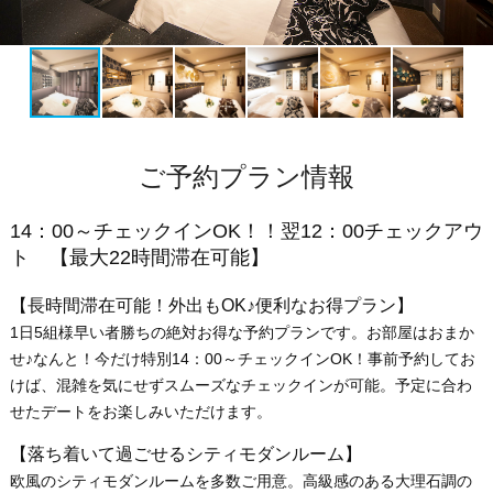
ご予約プラン情報
14：00～チェックインOK！！翌12：00チェックアウ
ト 【最大22時間滞在可能】
【長時間滞在可能！外出もOK♪便利なお得プラン】
1日5組様早い者勝ちの絶対お得な予約プランです。お部屋はおまか
せ♪なんと！今だけ特別14：00～チェックインOK！事前予約してお
けば、混雑を気にせずスムーズなチェックインが可能。予定に合わ
せたデートをお楽しみいただけます。
【落ち着いて過ごせるシティモダンルーム】
欧風のシティモダンルームを多数ご用意。高級感のある大理石調の