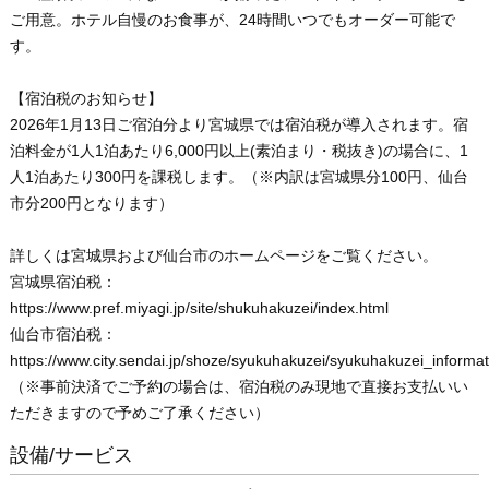
ご用意。ホテル自慢のお食事が、24時間いつでもオーダー可能で
す。
【宿泊税のお知らせ】
2026年1月13日ご宿泊分より宮城県では宿泊税が導入されます。宿
泊料金が1人1泊あたり6,000円以上(素泊まり・税抜き)の場合に、1
人1泊あたり300円を課税します。（※内訳は宮城県分100円、仙台
市分200円となります）
詳しくは宮城県および仙台市のホームページをご覧ください。
宮城県宿泊税：
https://www.pref.miyagi.jp/site/shukuhakuzei/index.html
仙台市宿泊税：
https://www.city.sendai.jp/shoze/syukuhakuzei/syukuhakuzei_informat
（※事前決済でご予約の場合は、宿泊税のみ現地で直接お支払いい
ただきますので予めご了承ください）
設備/サービス