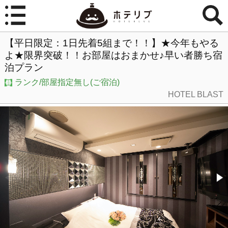
【平日限定：1日先着5組まで！！】★今年もやる
よ★限界突破！！お部屋はおまかせ♪早い者勝ち宿
泊プラン
ランク/部屋指定無し(ご宿泊)
HOTEL BLAST