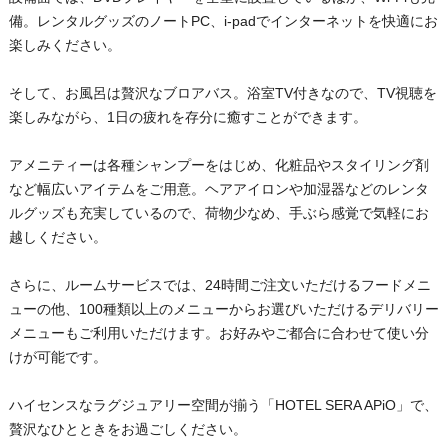
備。レンタルグッズのノートPC、i-padでインターネットを快適にお
楽しみください。
そして、お風呂は贅沢なブロアバス。浴室TV付きなので、TV視聴を
楽しみながら、1日の疲れを存分に癒すことができます。
アメニティーは各種シャンプーをはじめ、化粧品やスタイリング剤
など幅広いアイテムをご用意。ヘアアイロンや加湿器などのレンタ
ルグッズも充実しているので、荷物少なめ、手ぶら感覚で気軽にお
越しください。
さらに、ルームサービスでは、24時間ご注文いただけるフードメニ
ューの他、100種類以上のメニューからお選びいただけるデリバリー
メニューもご利用いただけます。お好みやご都合に合わせて使い分
けが可能です。
ハイセンスなラグジュアリー空間が揃う「HOTEL SERA APiO」で、
贅沢なひとときをお過ごしください。