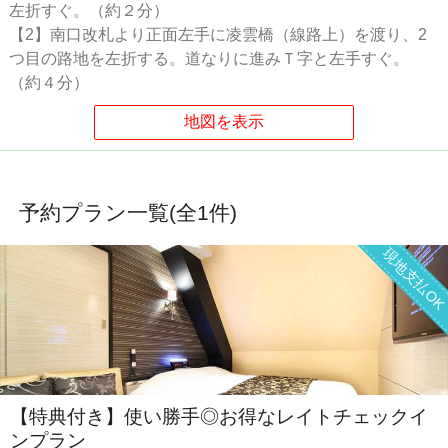
左折すぐ。（約２分）
【2】南口改札より正面左手に凌雲橋（線路上）を渡り、2
つ目の路地を左折する。道なりに進みＴ字と左手すぐ。
（約４分）
予約プラン一覧(全
1
件)
現地支払O
【特典付き】使い勝手◎お得なレイトチェックイ
ンプラン