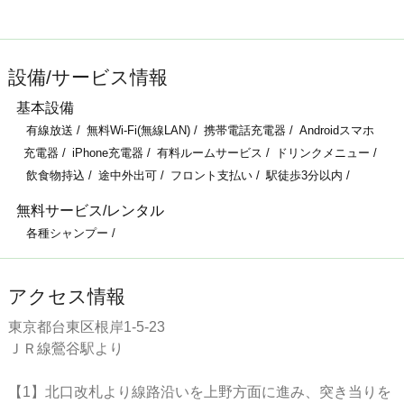
設備/サービス情報
基本設備
有線放送
無料Wi-Fi(無線LAN)
携帯電話充電器
Androidスマホ
充電器
iPhone充電器
有料ルームサービス
ドリンクメニュー
飲食物持込
途中外出可
フロント支払い
駅徒歩3分以内
無料サービス/レンタル
各種シャンプー
アクセス情報
東京都台東区根岸1-5-23
ＪＲ線鶯谷駅より
【1】北口改札より線路沿いを上野方面に進み、突き当りを