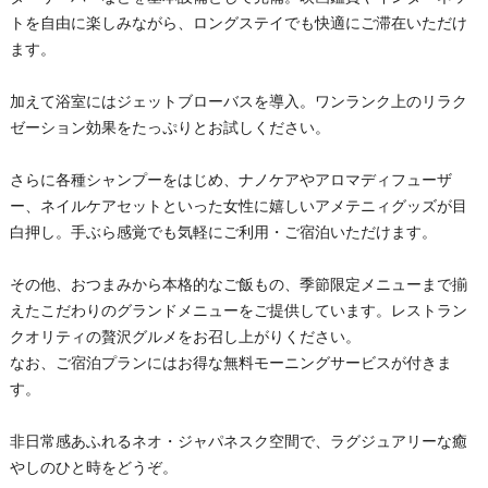
トを自由に楽しみながら、ロングステイでも快適にご滞在いただけ
ます。
加えて浴室にはジェットブローバスを導入。ワンランク上のリラク
ゼーション効果をたっぷりとお試しください。
さらに各種シャンプーをはじめ、ナノケアやアロマディフューザ
ー、ネイルケアセットといった女性に嬉しいアメテニィグッズが目
白押し。手ぶら感覚でも気軽にご利用・ご宿泊いただけます。
その他、おつまみから本格的なご飯もの、季節限定メニューまで揃
えたこだわりのグランドメニューをご提供しています。レストラン
クオリティの贅沢グルメをお召し上がりください。
なお、ご宿泊プランにはお得な無料モーニングサービスが付きま
す。
非日常感あふれるネオ・ジャパネスク空間で、ラグジュアリーな癒
やしのひと時をどうぞ。