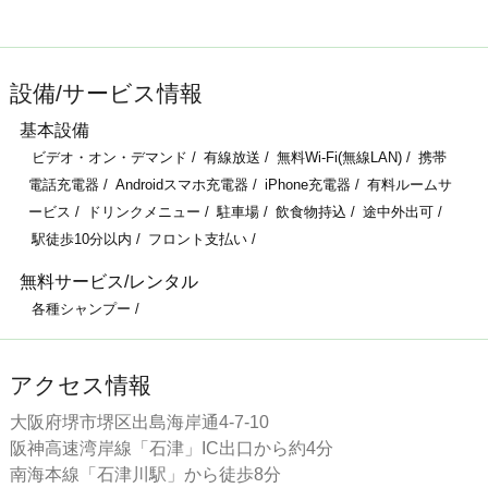
設備/サービス情報
基本設備
ビデオ・オン・デマンド
有線放送
無料Wi-Fi(無線LAN)
携帯
電話充電器
Androidスマホ充電器
iPhone充電器
有料ルームサ
ービス
ドリンクメニュー
駐車場
飲食物持込
途中外出可
駅徒歩10分以内
フロント支払い
無料サービス/レンタル
各種シャンプー
アクセス情報
大阪府堺市堺区出島海岸通4-7-10
阪神高速湾岸線「石津」IC出口から約4分
南海本線「石津川駅」から徒歩8分