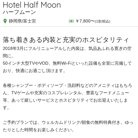
Hotel Half Moon
ハーフムーン
静岡県/富士宮
￥7,800〜
(1室/税込)
落ち着きある内装と充実のホスピタリティ
2018年3月にフルリニューアルした内装は、気品あふれる寛ぎの空
間に。
50インチ大型TVやVOD、無料Wi-Fiといった設備も全室に完備して
おり、快適にお過ごし頂けます。
各種シャンプー・ボディソープ・洗顔料などのアメニティはもちろ
ん、TVゲームや充実のコスプレレンタル、豊富なフードメニュー
等、あって嬉しいサービスとホスピタリティでお出迎えいたしま
す。
ご予約プランでは、ウェルカムドリンク/朝食の無料特典付き。ゆっ
たりとした時間をお楽しみください。