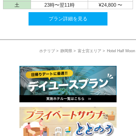
土
23時〜翌11時
¥24,800 〜
プラン詳細を見る
ホテリブ
静岡県
富士宮エリア
Hotel Half Moon