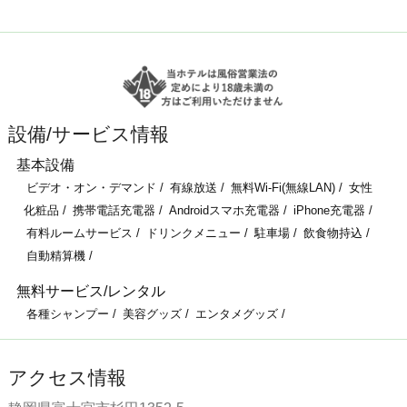
設備/サービス情報
基本設備
ビデオ・オン・デマンド
有線放送
無料Wi-Fi(無線LAN)
女性
化粧品
携帯電話充電器
Androidスマホ充電器
iPhone充電器
有料ルームサービス
ドリンクメニュー
駐車場
飲食物持込
自動精算機
無料サービス/レンタル
各種シャンプー
美容グッズ
エンタメグッズ
アクセス情報