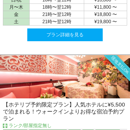
月〜木
18時〜翌12時
¥11,800 〜
金
21時〜翌12時
¥18,800 〜
土
21時〜翌12時
¥19,800 〜
プラン詳細を見る
現地支払O
【ホテリブ予約限定プラン】人気ホテルに¥5,500
で泊まれる！ウォークインよりお得な宿泊予約プ
ラン
ランク/部屋指定無し