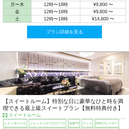
月〜木
12時〜18時
¥9,800 〜
金
12時〜18時
¥9,800 〜
土
12時〜18時
¥14,800 〜
プラン詳細を見る
【スイートルーム】特別な日に豪華なひと時を満
喫できる最上級スイートプラン【無料特典付き】
スイートルーム
レインボーバス
ジェットバス/ブロアバス
浴室TV
マット
DVDプレーヤー