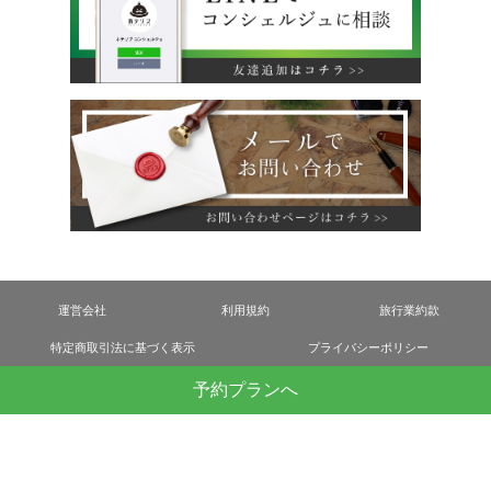
運営会社
利用規約
旅行業約款
特定商取引法に基づく表示
プライバシーポリシー
予約プランへ
無料掲載をご希望のホテル様へ
ANP inc.
© All Rights Reserved.