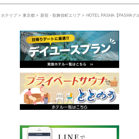
ホテリブ
東京都
新宿・歌舞伎町エリア
HOTEL PASHA【PASH