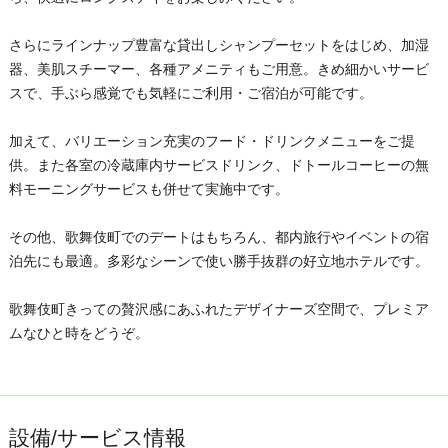
さらにラインナップ豊富な貸出しシャンプーセットをはじめ、加湿
器、美肌スチーマー、各種アメニティもご用意。きめ細かいサービ
スで、手ぶら感覚でも気軽にご利用・ご宿泊が可能です。
加えて、バリエーション充実のフード・ドリンクメニューをご提
供。また各室の冷蔵庫内サービスドリンク、ドトールコーヒーの無
料モーニングサービスも併せて実施中です。
その他、歌舞伎町でのデートはもちろん、都内旅行やイベントの宿
泊先にも最適。多彩なシーンで使い勝手抜群の好立地ホテルです。
歌舞伎町きっての贅沢感にあふれたデザイナーズ空間で、プレミア
ムなひと時をどうぞ。
設備/サービス情報