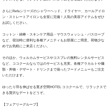
さらにRefaシリーズのシャワーヘッド、ドライヤー、カールアイロ
ン・ストレートアイロンも全室に完備！人気の美容アイテムをぜひ
お試しください。
コットン・綿棒・スキンケア用品・マウスウォッシュ・バスローブ
など、宿泊時に便利な各種アメニティもお部屋にご用意。荷物少な
めでお気軽にご来店ください。
そのほか、ウェルカムサービスやコスプレの無料レンタルサービス
など、ココクールならではのサービスも充実。各種アラカルトや麺
類・丼物・デザート・ドリンクまで揃ったフードメニューもご注文
いただけます。
ゆったり羽を伸ばせる寛ぎ空間HOTEL ココクールで、リラックスで
きる贅沢なデートをどうぞ。
【フェアリーグループ】