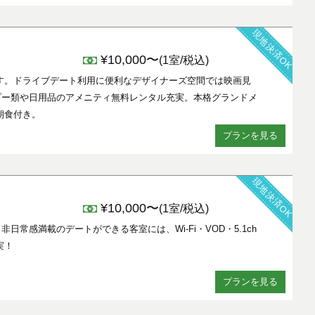
現地決済OK
¥10,000〜
(1室/税込)
す。ドライブデート利用に便利なデザイナーズ空間では映画見
プー類や日用品のアメニティ無料レンタル充実。本格グランドメ
朝食付き。
プランを見る
現地決済OK
¥10,000〜
(1室/税込)
。非日常感満載のデートができる客室には、Wi-Fi・VOD・5.1ch
実！
プランを見る