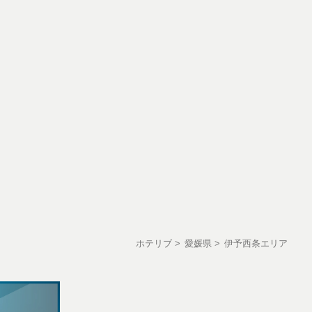
ホテリブ
愛媛県
伊予西条エリア