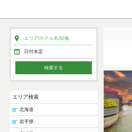
エリア検索
北海道
岩手県