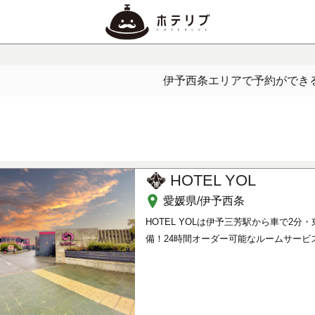
伊予西条エリアで予約ができ
HOTEL YOL
愛媛県/伊予西条
HOTEL YOLは伊予三芳駅から車で2分
備！24時間オーダー可能なルームサービ