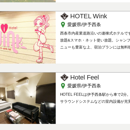
HOTEL Wink
愛媛県/伊予西条
西条市内産業道路沿いの連棟式ホテルで
放題&スマホ・ネット使い放題。シャン
ニューも豊富な上、宿泊プランには無料
Hotel Feel
愛媛県/伊予西条
HOTEL FEELは伊予西条駅から車で2分
サラウンドシステムなどの室内設備が充