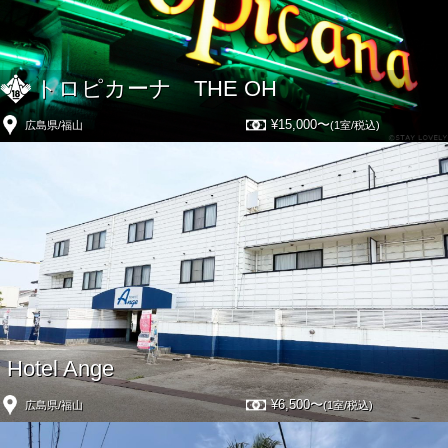
トロピカーナ THE OH
¥15,000〜
広島県/福山
(1室/税込)
Hotel Ange
¥6,500〜
広島県/福山
(1室/税込)