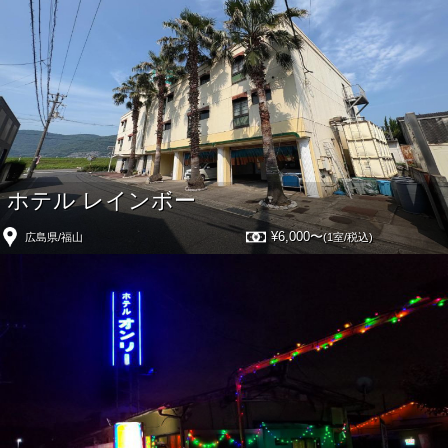
ホテル レインボー
¥6,000〜
広島県/福山
(1室/税込)