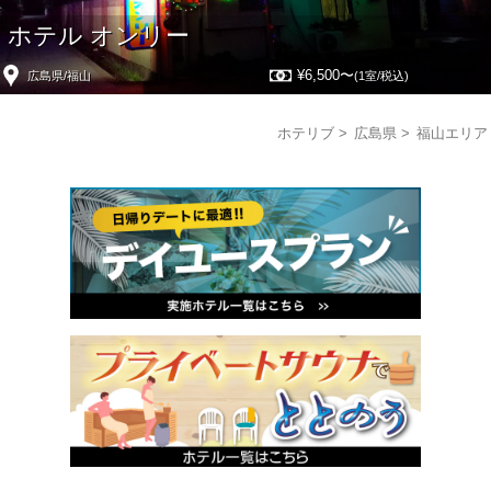
ホテル オンリー
¥6,500〜
広島県/福山
(1室/税込)
ホテリブ
広島県
福山エリア