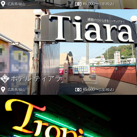
¥6,000〜
広島県/福山
(1室/税込)
ホテル ティアラ
¥5,500〜
広島県/福山
(1室/税込)