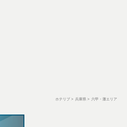
ホテリブ
兵庫県
六甲・灘エリア