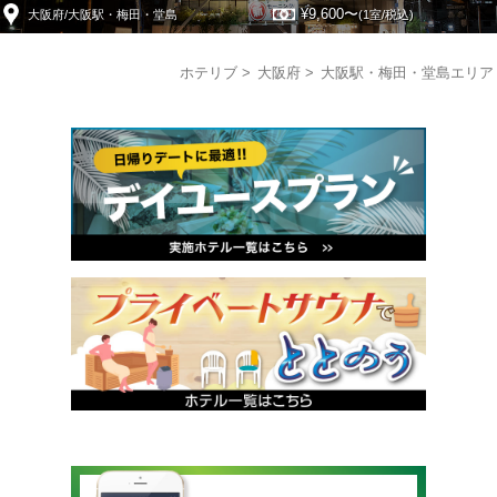
¥9,600〜
大阪府/大阪駅・梅田・堂島
(1室/税込)
ホテリブ
大阪府
大阪駅・梅田・堂島エリア