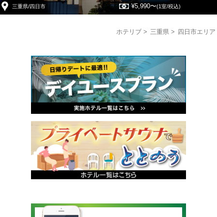
¥5,990〜
三重県/四日市
(1室/税込)
ホテリブ
三重県
四日市エリア