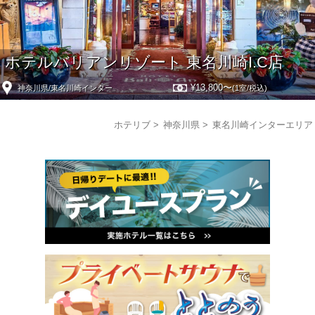
ホテルバリアンリゾート 東名川崎I.C店
¥13,800〜
神奈川県/東名川崎インター
(1室/税込)
ホテリブ
神奈川県
東名川崎インターエリア