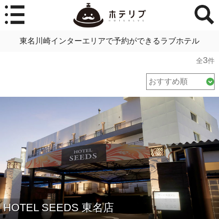
東名川崎インターエリアで予約ができるラブホテル
3
全
件
HOTEL SEEDS 東名店