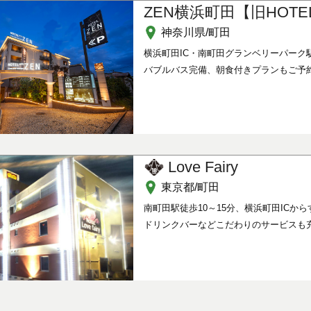
ZEN横浜町田【旧HOTEL
神奈川県/町田
横浜町田IC・南町田グランベリーパーク駅
バブルバス完備、朝食付きプランもご予
Love Fairy
東京都/町田
南町田駅徒歩10～15分、横浜町田ICから
ドリンクバーなどこだわりのサービスも