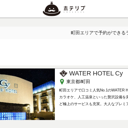
町田エリアで予約ができる
WATER HOTEL Cy
東京都/町田
町田エリアで口コミ人気No.1のWATER
カラオケ、人工温泉といった贅沢設備を
ど極上のサービスも充実。大人なプレミ