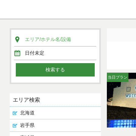
当日プラン
エリア検索
北海道
岩手県