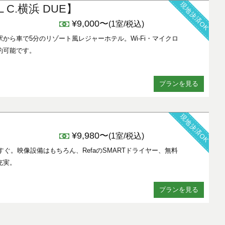
現地決済OK
 C.横浜 DUE】
¥9,000〜
(1室/税込)
から車で5分のリゾート風レジャーホテル。Wi-Fi・マイクロ
約可能です。
プランを見る
現地決済OK
¥9,980〜
(1室/税込)
すぐ。映像設備はもちろん、RefaのSMARTドライヤー、無料
充実。
プランを見る